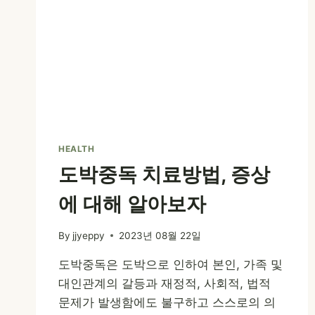
HEALTH
도박중독 치료방법, 증상
에 대해 알아보자
By
jjyeppy
2023년 08월 22일
도박중독은 도박으로 인하여 본인, 가족 및
대인관계의 갈등과 재정적, 사회적, 법적
문제가 발생함에도 불구하고 스스로의 의