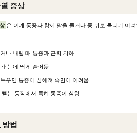
열 증상
증상
은 어깨 통증과 함께 팔을 들거나 등 뒤로 돌리기 어
거나 내릴 때 통증과 근력 저하
가 눈에 띄게 줄어듦
 누우면 통증이 심해져 숙면이 어려움
 뻗는 동작에서 특히 통증이 심함
 방법