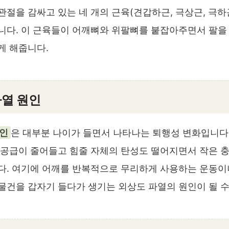
절을 감싸고 있는 네 개의 근육(견갑하근, 극상근, 극하근
니다. 이 근육들이 어깨뼈와 위팔뼈를 붙잡아주면서 팔을
게 해줍니다.
열 원인
원인
은 대부분 나이가 들면서 나타나는 퇴행성 변화입니다
 공급이 줄어들고 힘줄 자체의 탄성도 떨어지면서 작은 
다. 여기에 어깨를 반복적으로 무리하게 사용하는 운동이나
물건을 갑자기 들다가 생기는 외상도 파열의 원인이 될 수