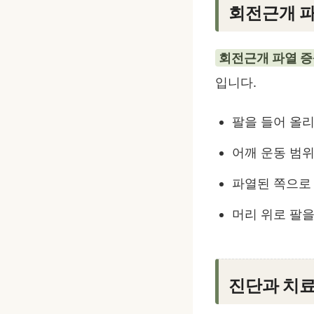
회전근개 파
회전근개 파열 
입니다.
팔을 들어 올리
어깨 운동 범위
파열된 쪽으로
머리 위로 팔을
진단과 치료