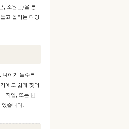
, 소원근)을 통
 들고 돌리는 다양
. 나이가 들수록
충격에도 쉽게 찢어
 직업, 또는 넘
 있습니다.