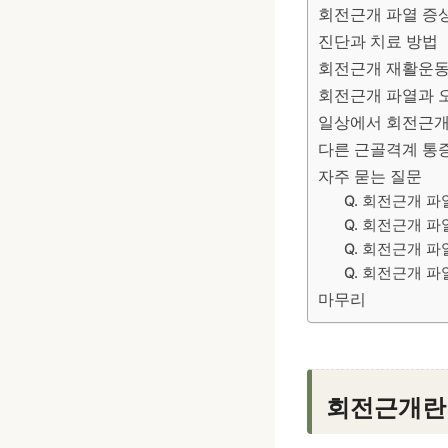
회전근개 파열 증
진단과 치료 방법
회전근개 재활운
회전근개 파열과 
일상에서 회전근개
다른 근골격계 통
자주 묻는 질문
Q. 회전근개 
Q. 회전근개 
Q. 회전근개 파
Q. 회전근개 
마무리
회전근개란