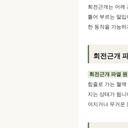
회전근개는 어깨 관
틀어 부르는 말입
한 동작을 가능하
회전근개 파
회전근개 파열 
힘줄로 가는 혈액
지는 상태가 됩니
어지거나 무거운 