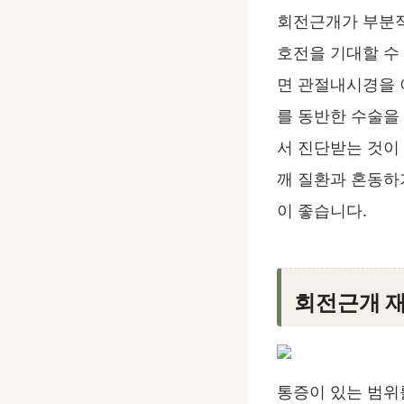
회전근개가 부분적
호전을 기대할 수
면 관절내시경을 
를 동반한 수술을
서 진단받는 것이
깨 질환과 혼동하
이 좋습니다.
회전근개 
통증이 있는 범위