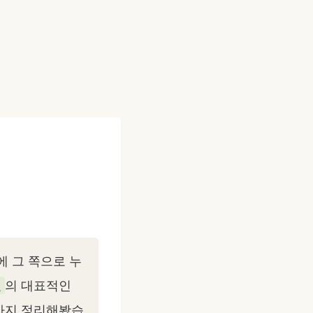
에 그 쪽으로 누
열
의 대표적인
법까지 정리해봤습