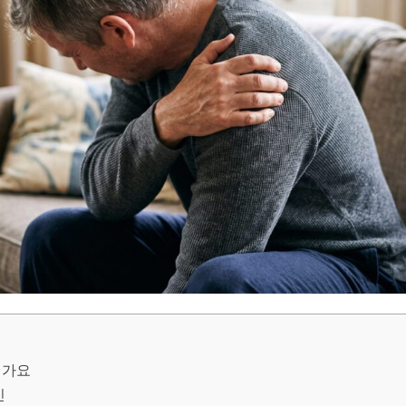
인가요
인