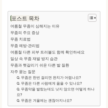
포스트 목차
여름철 무좀이 심해지는 이유
무좀의 주요 증상
무좀 치료법
무좀 예방·관리법
여름철 다른 피부 트러블도 함께 확인하세요
일상 속 무좀 재발 방지 습관
무좀과 헷갈리기 쉬운 다른 발 질환
자주 묻는 질문
Q. 무좀은 한번 걸리면 완치가 어렵나요?
Q. 무좀은 다른 사람에게 옮을 수 있나요?
Q. 무좀약을 발랐는데도 낫지 않으면 어떻게 하나
요?
Q. 무좀은 겨울에는 괜찮아지나요?