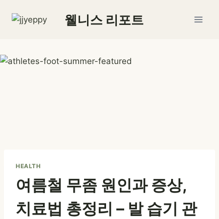
Skip
웰니스 리포트
to
content
HEALTH
여름철 무좀 원인과 증상,
치료법 총정리 – 발 습기 관