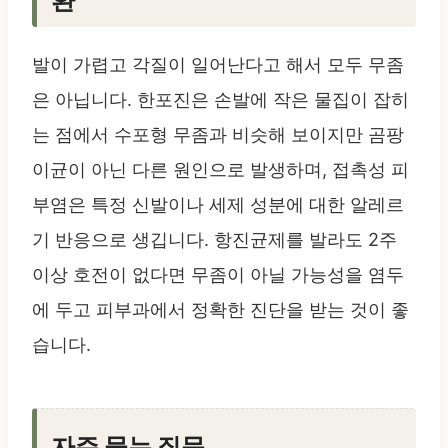
환
발이 가렵고 각질이 일어난다고 해서 모두 무좀
은 아닙니다. 한포진은 손발에 작은 물집이 잡히
는 점에서 수포형 무좀과 비슷해 보이지만 곰팡
이균이 아닌 다른 원인으로 발생하며, 접촉성 피
부염은 특정 신발이나 세제 성분에 대한 알레르
기 반응으로 생깁니다. 항진균제를 발라도 2주
이상 호전이 없다면 무좀이 아닐 가능성을 염두
에 두고 피부과에서 정확한 진단을 받는 것이 좋
습니다.
자주 묻는 질문