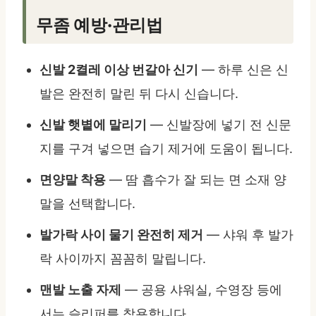
무좀 예방·관리법
신발 2켤레 이상 번갈아 신기
— 하루 신은 신
발은 완전히 말린 뒤 다시 신습니다.
신발 햇볕에 말리기
— 신발장에 넣기 전 신문
지를 구겨 넣으면 습기 제거에 도움이 됩니다.
면양말 착용
— 땀 흡수가 잘 되는 면 소재 양
말을 선택합니다.
발가락 사이 물기 완전히 제거
— 샤워 후 발가
락 사이까지 꼼꼼히 말립니다.
맨발 노출 자제
— 공용 샤워실, 수영장 등에
서는 슬리퍼를 착용합니다.