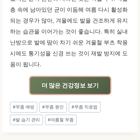
층 속에 남아있던 균이 이듬해 여름 다시 활성화
되는 경우가 많아, 겨울에도 발을 건조하게 유지
하는 습관을 이어가는 것이 좋습니다. 특히 실내
난방으로 발에 땀이 차기 쉬운 겨울철 부츠 착용
시에도 통기성을 신경 쓰는 것이 재발 방지에 도
움이 됩니다.
더 많은 건강정보 보기
Post
#
무좀 예방
#
무좀 원인
#
무좀 치료법
Tags:
#
발 습기 관리
#
여름철 무좀