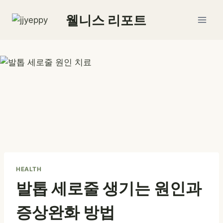
Skip
웰니스 리포트
to
content
HEALTH
발톱 세로줄 생기는 원인과
증상완화 방법