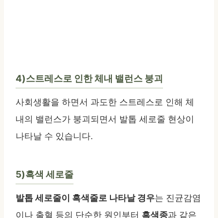
4)스트레스로 인한 체내 밸런스 붕괴
사회생활을 하면서 과도한 스트레스로 인해 체
내의 밸런스가 붕괴되면서 발톱 세로줄 현상이
나타날 수 있습니다.
5)흑색 세로줄
발톱 세로줄이 흑색줄로 나타날 경우
는 진균감염
이나 출혈 등의 단순한 원인부터
흑색종
과 같은