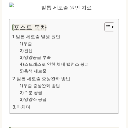
포스트 목차
1.발톱 세로줄 발생 원인
1)무좀
2)건선
3)영양공급 부족
4)스트레스로 인한 체내 밸런스 붕괴
5)흑색 세로줄
2.발톱 세로줄 증상완화 방법
1)무좀 증상완화 방법
2)수분 공급
3)영양소 공급
3.마치며