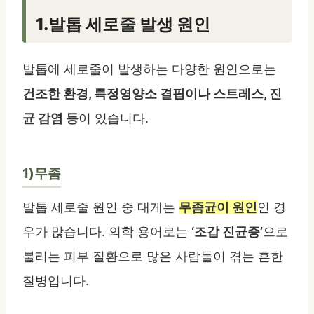
1.발톱 세로줄 발생 원인
발톱에 세로줄이 발생하는 다양한 원인으로는
건조한 환경, 특정영양소 결핍이나 스트레스, 진
균 감염 등
이 있습니다.
1)무좀
발톱 세로줄 원인 중 대게는
무좀균이 원인
인 경
우가 많습니다. 의학 용어로는
‘조갑 진균증’
으로
불리는 피부 질환으로 많은 사람들이 겪는 흔한
질병입니다.