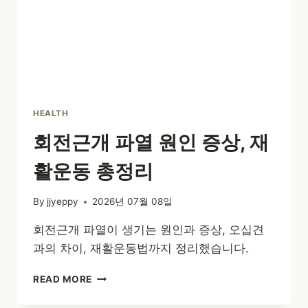
HEALTH
회전근개 파열 원인 증상, 재
활운동 총정리
By
jjyeppy
2026년 07월 08일
회전근개 파열이 생기는 원인과 증상, 오십견
과의 차이, 재활운동법까지 정리했습니다.
회
READ MORE
전
근