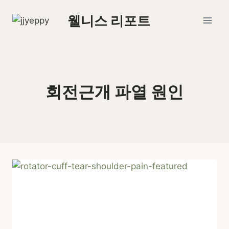
Skip
웰니스 리포트
to
content
회전근개 파열 원인