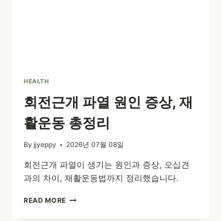
HEALTH
회전근개 파열 원인 증상, 재
활운동 총정리
By
jjyeppy
2026년 07월 08일
회전근개 파열이 생기는 원인과 증상, 오십견
과의 차이, 재활운동법까지 정리했습니다.
회
READ MORE
전
근