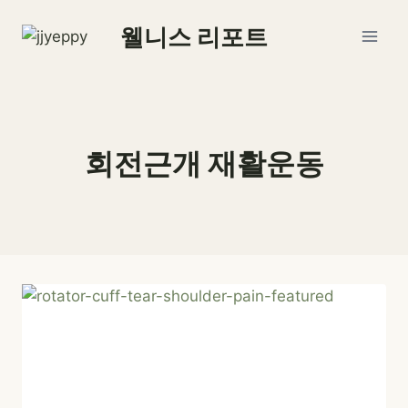
Skip
웰니스 리포트
to
content
회전근개 재활운동