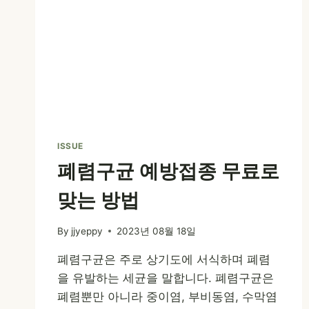
ISSUE
폐렴구균 예방접종 무료로
맞는 방법
By
jjyeppy
2023년 08월 18일
폐렴구균은 주로 상기도에 서식하며 폐렴
을 유발하는 세균을 말합니다. 폐렴구균은
폐렴뿐만 아니라 중이염, 부비동염, 수막염