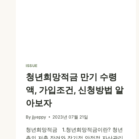
ISSUE
청년희망적금 만기 수령
액, 가입조건, 신청방법 알
아보자
By
jjyeppy
2023년 07월 21일
청년희망적금 1.청년희망적금이란? 청년
층의 저축 장려와 장기적,안정적 자산관리