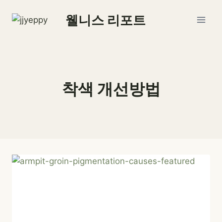
Skip
웰니스 리포트
to
content
착색 개선방법