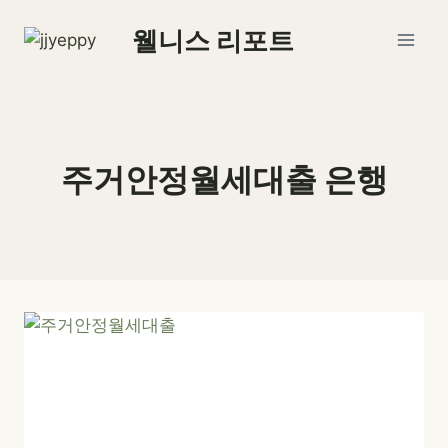
Skip
웰니스 리포트
to
content
주거안정월세대출 은행