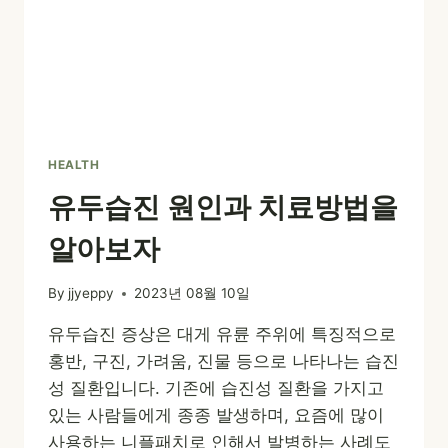
HEALTH
유두습진 원인과 치료방법을
알아보자
By
jjyeppy
2023년 08월 10일
유두습진 증상은 대게 유륜 주위에 특징적으로
홍반, 구진, 가려움, 진물 등으로 나타나는 습진
성 질환입니다. 기존에 습진성 질환을 가지고
있는 사람들에게 종종 발생하며, 요즘에 많이
사용하는 니플패치로 인해서 발병하는 사례도