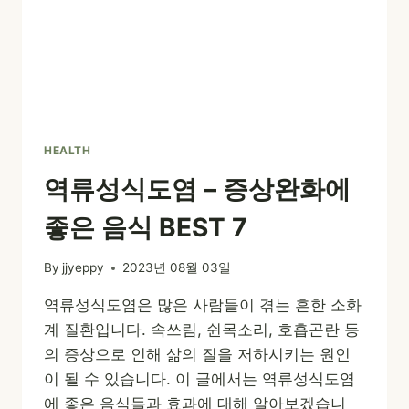
HEALTH
역류성식도염 – 증상완화에
좋은 음식 BEST 7
By
jjyeppy
2023년 08월 03일
역류성식도염은 많은 사람들이 겪는 흔한 소화
계 질환입니다. 속쓰림, 쉰목소리, 호흡곤란 등
의 증상으로 인해 삶의 질을 저하시키는 원인
이 될 수 있습니다. 이 글에서는 역류성식도염
에 좋은 음식들과 효과에 대해 알아보겠습니