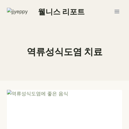
Skip
웰니스 리포트
to
content
역류성식도염 치료