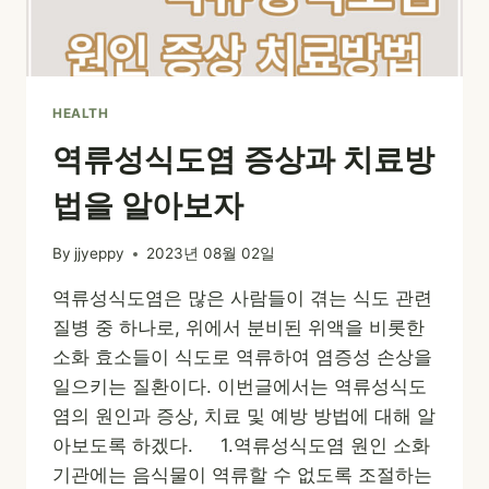
음
식
BEST
7
HEALTH
역류성식도염 증상과 치료방
법을 알아보자
By
jjyeppy
2023년 08월 02일
역류성식도염은 많은 사람들이 겪는 식도 관련
질병 중 하나로, 위에서 분비된 위액을 비롯한
소화 효소들이 식도로 역류하여 염증성 손상을
일으키는 질환이다. 이번글에서는 역류성식도
염의 원인과 증상, 치료 및 예방 방법에 대해 알
아보도록 하겠다. 1.역류성식도염 원인 소화
기관에는 음식물이 역류할 수 없도록 조절하는