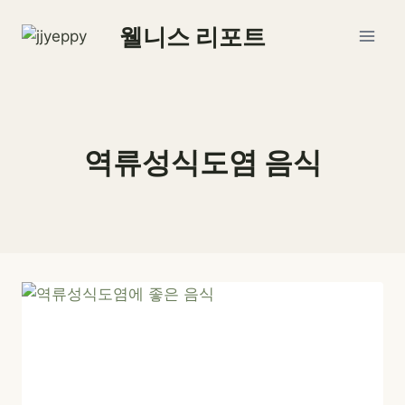
Skip
웰니스 리포트
to
content
역류성식도염 음식