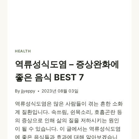
HEALTH
역류성식도염 – 증상완화에
좋은 음식 BEST 7
By
jjyeppy
2023년 08월 03일
역류성식도염은 많은 사람들이 겪는 흔한 소화
계 질환입니다. 속쓰림, 쉰목소리, 호흡곤란 등
의 증상으로 인해 삶의 질을 저하시키는 원인
이 될 수 있습니다. 이 글에서는 역류성식도염
에 좋은 음식들과 효과에 대해 알아보겠습니