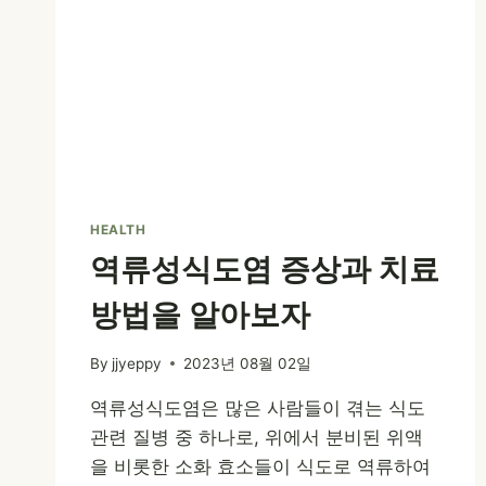
HEALTH
역류성식도염 증상과 치료
방법을 알아보자
By
jjyeppy
2023년 08월 02일
역류성식도염은 많은 사람들이 겪는 식도
관련 질병 중 하나로, 위에서 분비된 위액
을 비롯한 소화 효소들이 식도로 역류하여