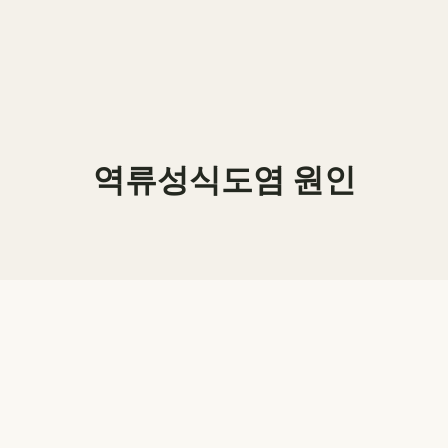
역류성식도염 원인