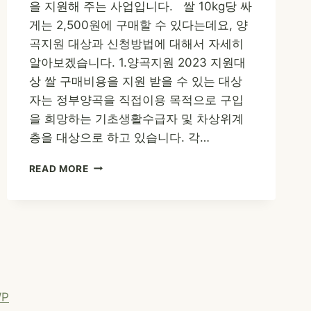
을 지원해 주는 사업입니다. 쌀 10kg당 싸
게는 2,500원에 구매할 수 있다는데요, 양
곡지원 대상과 신청방법에 대해서 자세히
알아보겠습니다. 1.양곡지원 2023 지원대
상 쌀 구매비용을 지원 받을 수 있는 대상
자는 정부양곡을 직접이용 목적으로 구입
을 희망하는 기초생활수급자 및 차상위계
층을 대상으로 하고 있습니다. 각…
양
READ MORE
곡
지
원
2023
–
쌀
10KG
을
WP
2,500
원