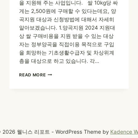
을 지원해 주는 사업입니다. 쌀 10kg당 싸
게는 2,500원에 구매할 수 있다는데요, 양
곡지원 대상과 신청방법에 대해서 자세히
알아보겠습니다. 1.양곡지원 2024 지원대
상 쌀 구매비용을 지원 받을 수 있는 대상
자는 정부양곡을 직접이용 목적으로 구입
을 희망하는 기초생활수급자 및 차상위계
층을 대상으로 하고 있습니다. 각…
양
READ MORE
곡
지
원
2024
–
쌀
10KG
을
 2026 웰니스 리포트 - WordPress Theme by
Kadence 
2,500
원