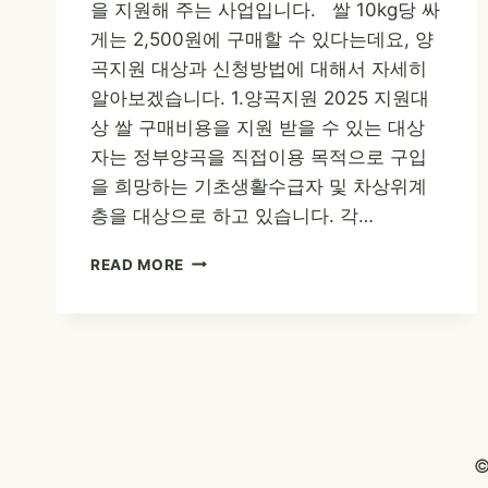
을 지원해 주는 사업입니다. 쌀 10kg당 싸
게는 2,500원에 구매할 수 있다는데요, 양
곡지원 대상과 신청방법에 대해서 자세히
알아보겠습니다. 1.양곡지원 2025 지원대
상 쌀 구매비용을 지원 받을 수 있는 대상
자는 정부양곡을 직접이용 목적으로 구입
을 희망하는 기초생활수급자 및 차상위계
층을 대상으로 하고 있습니다. 각…
양
READ MORE
곡
지
원
2025
–
쌀
10KG
을
©
2,500
원