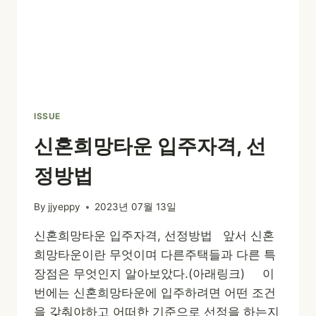
ISSUE
신혼희망타운 입주자격, 선
정방법
By
jjyeppy
2023년 07월 13일
신혼희망타운 입주자격, 선정방법 앞서 신혼
희망타운이란 무엇이며 다른주택들과 다른 특
장점은 무엇인지 알아보았다.(아래링크) 이
번에는 신혼희망타운에 입주하려면 어떤 조건
을 갖춰야하고 어떠한 기준으로 선정을 하는지