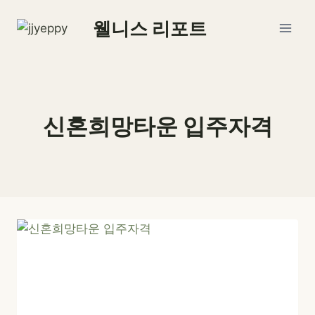
Skip
웰니스 리포트
to
content
신혼희망타운 입주자격