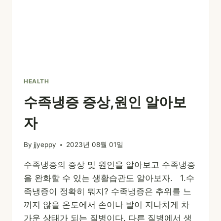
HEALTH
수족냉증 증상,원인 알아보
자
By
jjyeppy
2023년 08월 01일
수족냉증의 증상 및 원인을 알아보고 수족냉증
을 완화할 수 있는 생활습관도 알아보자. 1.수
족냉증이 정확히 뭐지? 수족냉증은 추위를 느
끼지 않을 온도에서 손이나 발이 지나치게 차
가운 상태가 되는 질병이다. 다른 질병에서 생