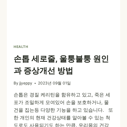
HEALTH
손톱 세로줄, 울퉁불퉁 원인
과 증상개선 방법
By
jjyeppy
2023년 09월 01일
손톱은 경질 케리틴을 함유하고 있고, 죽은 세
포가 조밀하게 모여있어 손을 보호하거나, 물
건을 집는등 다양한 기능을 하고 있습니다. 또
한 개인의 현재 건강상태를 알아볼 수 있는 척
도로도 사용되기도 하는 만큼, 우리몸의 건강