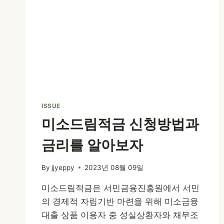
ISSUE
미소드림적금 신청방법과
금리를 알아보자
By
jjyeppy
2023년 08월 09일
미소드림적금은 서민금융진흥원에서 서민
의 경제적 자립기반 마련을 위해 미소금융
대출 상품 이용자 중 성실상환자와 채무조