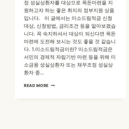
정 성실상환자를 대상으로 목돈마련을 지
원하고자 하는 좋은 취지의 정부지원 상품
입니다. 이 글에서는 미소드림적금 신청
대상, 신청방법, 금리조건 등을 알아보겠습
니다. 꼭 숙지하셔서 대상이 되신다면 목돈
마련에 도전해 보시는 것도 좋을 것 같습니
다. 1.미소드림적금이란? 미소드림적금은
서민의 경제적 자립기반 마련 등을 위해 미
소금융 성실상환자 또는 채무조정 성실상
환자 중…
미
READ MORE
소
드
림
적
금
신
청