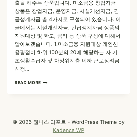
출을 해주는 상품입니다. 미소금융 창업자금
상품은 창업자금, 운영자금, 시설개선자금, 긴
급생계자금 총 4가지로 구성되어 있습니다. 이
글에서는 시설개선자금, 긴급생계자금 상품의
지원대상 및 한도, 금리 등 상품 구성에 대해서
알아보겠습니다. 1.미소금융 지원대상 개인신
용평점이 하위 100분의 20에 해당하는 자 기
초생활수급자 및 차상위계층 이하 근로장려금
신청…
미
READ MORE
소
금
융
시
설
개
© 2026 웰니스 리포트 - WordPress Theme by
선
Kadence WP
자