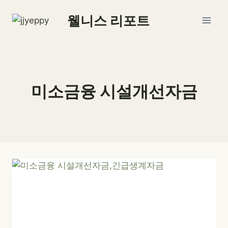
Skip
웰니스 리포트
to
content
미소금융 시설개선자금