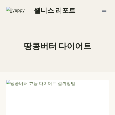
Skip
웰니스 리포트
to
content
땅콩버터 다이어트