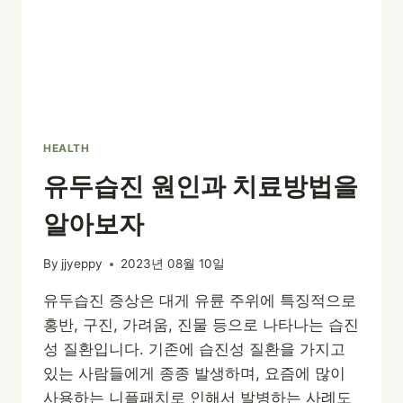
HEALTH
유두습진 원인과 치료방법을
알아보자
By
jjyeppy
2023년 08월 10일
유두습진 증상은 대게 유륜 주위에 특징적으로
홍반, 구진, 가려움, 진물 등으로 나타나는 습진
성 질환입니다. 기존에 습진성 질환을 가지고
있는 사람들에게 종종 발생하며, 요즘에 많이
사용하는 니플패치로 인해서 발병하는 사례도