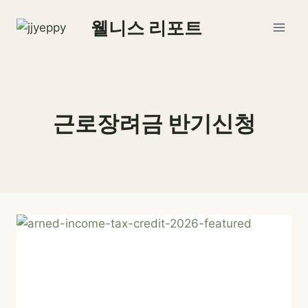
Skip
웰니스 리포트
to
content
근로장려금 반기신청