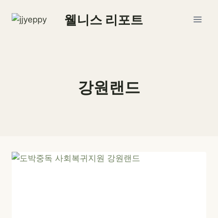
Skip
웰니스 리포트
to
content
강원랜드