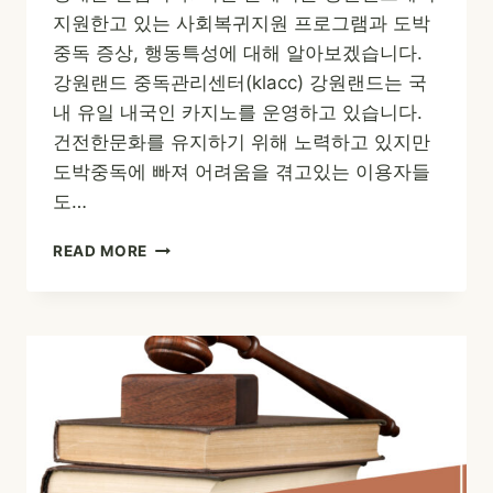
지원한고 있는 사회복귀지원 프로그램과 도박
중독 증상, 행동특성에 대해 알아보겠습니다.
강원랜드 중독관리센터(klacc) 강원랜드는 국
내 유일 내국인 카지노를 운영하고 있습니다.
건전한문화를 유지하기 위해 노력하고 있지만
도박중독에 빠져 어려움을 겪고있는 이용자들
도…
도
READ MORE
박
중
독
사
회
복
귀
지
원
(FEAT.