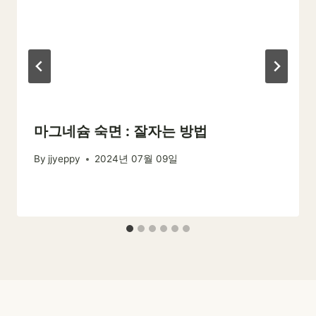
마그네슘 숙면 : 잘자는 방법
By
jjyeppy
2024년 07월 09일