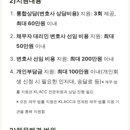
2)지원내용
통합상담(변호사 상담비용)
지원:
3회
제공,
최대 60만원
이내
채무자 대리인 변호사 선임 비용
지원:
최대
50만원
이내
변호사 선임 비용
지원:
최대 200만원
이내
개인부담금
지원:
최대 100만원
이내(개인회
생 신청 시 필요한 인지대, 송달료 등)
※ 재무·법
률 지원은 KLACC 전문위원과 상담 진행 필요
※ 모든 재무·법률 지원은 KLACC과 연계된 재무·법률 지원 기
관을 통해 지원함