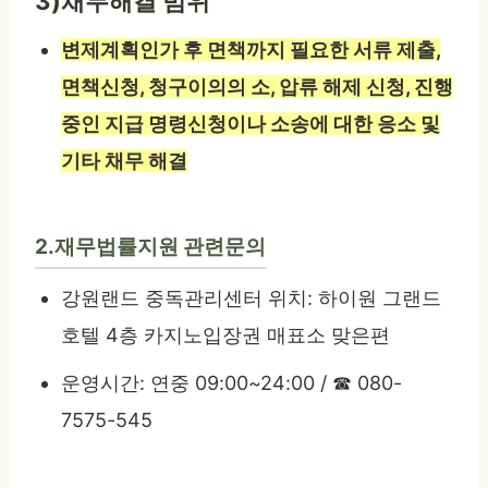
3)채무해결 범위
변제계획인가 후 면책까지 필요한 서류 제출,
면책신청, 청구이의의 소, 압류 해제 신청, 진행
중인 지급 명령신청이나 소송에 대한 응소 및
기타 채무 해결
2.재무법률지원 관련문의
강원랜드 중독관리센터 위치: 하이원 그랜드
호텔 4층 카지노입장권 매표소 맞은편
운영시간: 연중 09:00~24:00 / ☎ 080-
7575-545