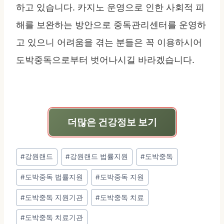
하고 있습니다. 카지노 운영으로 인한 사회적 피
해를 보완하는 방안으로 중독관리센터를 운영하
고 있으니 어려움을 겪는 분들은 꼭 이용하시어
도박중독으로부터 벗어나시길 바라겠습니다.
더많은 건강정보 보기
Post
#
강원랜드
#
강원랜드 법률지원
#
도박중독
Tags:
#
도박중독 법률지원
#
도박중독 지원
#
도박중독 지원기관
#
도박중독 치료
#
도박중독 치료기관