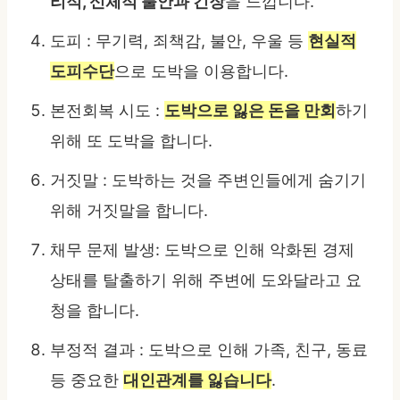
리적, 신체적 불안과 긴장
을 느낍니다.
도피 : 무기력, 죄책감, 불안, 우울 등
현실적
도피수단
으로 도박을 이용합니다.
본전회복 시도 :
도박으로 잃은 돈을 만회
하기
위해 또 도박을 합니다.
거짓말 : 도박하는 것을 주변인들에게 숨기기
위해 거짓말을 합니다.
채무 문제 발생: 도박으로 인해 악화된 경제
상태를 탈출하기 위해 주변에 도와달라고 요
청을 합니다.
부정적 결과 : 도박으로 인해 가족, 친구, 동료
등 중요한
대인관계를 잃습니다
.