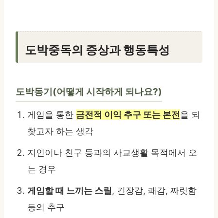
도박중독의 증상과 행동특성
도박동기(어떻게 시작하게 되나요?)
게임을 통한
금전적 이익 추구 또는 본전
을 되
찾고자 하는 생각
지인이나 친구 등과의 사교생활 목적에서 오
는 경우
게임할 때 느끼는 스릴
, 긴장감, 쾌감, 짜릿함
등의 추구