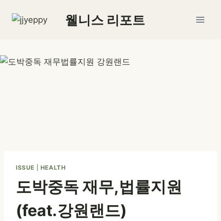
Skip
웰니스 리포트
to
content
ISSUE
|
HEALTH
도박중독 재무,법률지원
(feat.강원랜드)