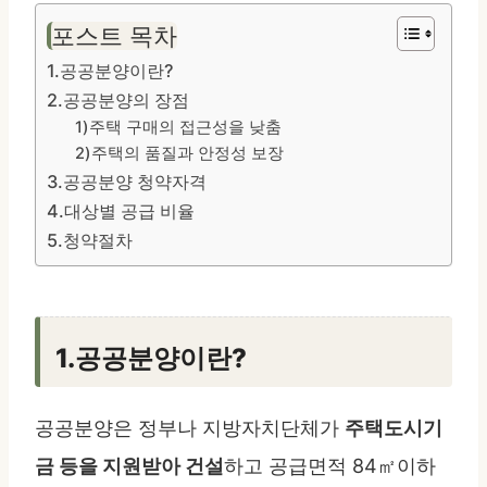
포스트 목차
1.공공분양이란?
2.공공분양의 장점
1)주택 구매의 접근성을 낮춤
2)주택의 품질과 안정성 보장
3.공공분양 청약자격
4.대상별 공급 비율
5.청약절차
1.공공분양이란?
공공분양은 정부나 지방자치단체가
주택도시기
금 등을 지원받아 건설
하고 공급면적 84㎡이하