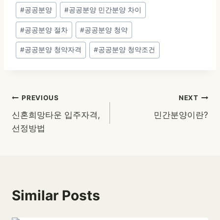
Post
#
공공분양
#
공공분양 민간분양 차이
Tags:
#
공공분양 절차
#
공공분양 청약
#
공공분양 청약자격
#
공공분양 청약조건
글
PREVIOUS
NEXT
신혼희망타운 입주자격,
민간분양이란?
탐
선정방법
색
Similar Posts