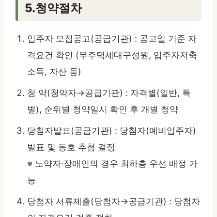
5.청약절차
입주자 모집공고(공급기관) : 공고일 기준 자
격요건 확인 (무주택세대구성원, 입주자저축
소득, 자산 등)
청 약(청약자→공급기관) : 자격별(일반, 특
별), 순위별 청약일시 확인 후 개별 청약
당첨자발표(공급기관) : 당첨자(예비입주자)
발표 및 동호 추첨 결정
※ 노약자·장애인의 경우 최하층 우선 배정 가
능
당첨자 서류제출(당첨자→공급기관) : 당첨자