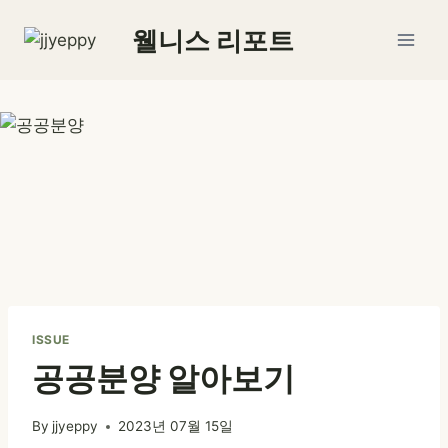
Skip
웰니스 리포트
to
content
ISSUE
공공분양 알아보기
By
jjyeppy
2023년 07월 15일