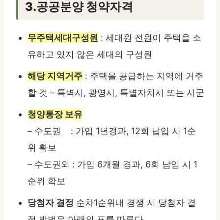
3.공공분양 청약자격
무주택세대구성원
: 세대원 전원이 주택을 소
유하고 있지 않은 세대의 구성원
해당 지역거주
: 주택을 공급하는 지역에 거주
할 것 – 특벽시, 광영시, 특별자치시 또는 시군
청양통장 보유
– 수도권 : 가입 1년경과, 12회 납입 시 1순
위 확보
– 수도권외 : 가입 6개월 경과, 6회 납입 시 1
순위 확보
당첨자 결정
순차1순위내 경쟁 시 당첨자 결
정 방법은 아래의 표를 따른다