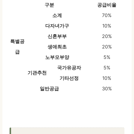
구분
공급비율
소계
70%
다자녀가구
10%
신혼부부
20%
특별공
생애최초
20%
급
노부모부양
5%
국가유공자
5%
기관추천
기타선정
10%
일반공급
30%