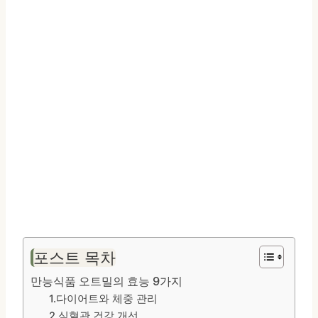
포스트 목차
만능식품 오트밀의 효능 9가지
1.다이어트와 체중 관리
2.심혈관 건강 개선