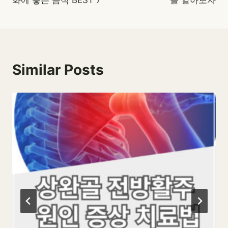
색
Similar Posts