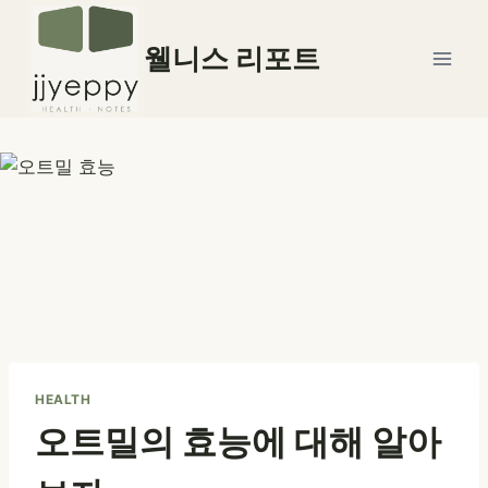
Skip
to
웰니스 리포트
content
HEALTH
오트밀의 효능에 대해 알아