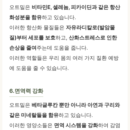
오트밀은
비타민E, 셀레늄, 피카이딘과 같은 항산
화성분을 함유
하고 있습니다.
이러한 항산화 물질들은
자유라디칼로(발암물
질)부터 세포를 보호
하고,
산화스트레스로 인한
손상을 줄여
주는데 도움을 줍니다.
이러한 역할들은 우리 몸의 여러 가지 질환 예방
에 도움을 줄 수 있습니다.
6.면역력 강화
오트밀은
베타글루칸 뿐만 아니라 아연과 구리와
같은 미네랄들을 함유
하고 있습니다.
이러한 영양소들은
면역 시스템을 강화
하여 감염