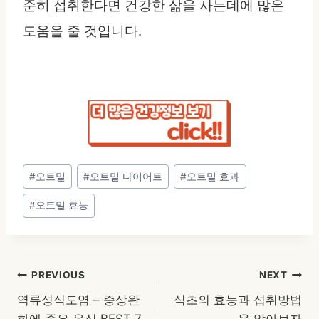
준히 섭취한다면 건강한 삶을 사는데에 많은
도움을 줄 것입니다.
Post
#
오트밀
#
오트밀 다이어트
#
오트밀 효과
Tags:
#
오트밀 효능
글
PREVIOUS
NEXT
역류성식도염 – 증상완
식초의 효능과 섭취방법
탐
화에 좋은 음식 BEST 7
을 알아보자