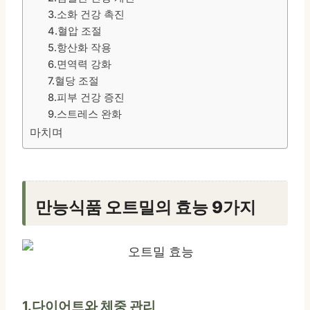
3.소화 건강 촉진
4.혈압 조절
5.항산화 작용
6.면역력 강화
7.혈당 조절
8.피부 건강 증진
9.스트레스 완화
마치며
만능식품 오트밀의 효능 9가지
1.다이어트와 체중 관리