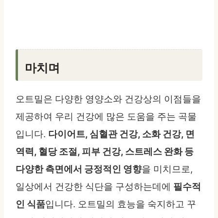
마치며
오트밀은 다양한 영양소와 건강상의 이점들을
제공하여 우리 건강에 많은 도움을 주는 곡물
입니다.
다이어트, 심혈관 건강, 소화 건강, 면
역력, 혈당 조절, 피부 건강, 스트레스 완화 등
다양한 측면에서 긍정적인 영향
을 미치므로,
일상에서 건강한 식단을 구성하는데에
필수적
인 식품
입니다. 오트밀의 효능을 숙지하고 꾸