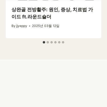
상완골 전방활주: 원인, 증상, 치료법 가
이드 ft.라운드숄더
By
jjyeppy
2025년 03월 12일