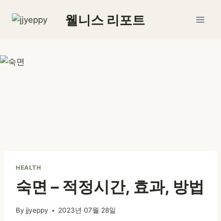
Skip
웰니스 리포트
to
content
HEALTH
숙면 – 적정시간, 효과, 방법
By
jjyeppy
2023년 07월 28일