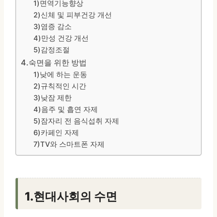
1)면역기능향상
2)신체 및 피부건강 개선
3)염증 감소
4)만성 건강 개선
5)감정조절
4.숙면을 위한 방법
1)낮에 하는 운동
2)규칙적인 시간
3)낮잠 제한
4)음주 및 흡연 자제
5)잠자리 전 음식섭취 자제
6)카페인 자제
7)TV와 스마트폰 자제
1.현대사회의 수면