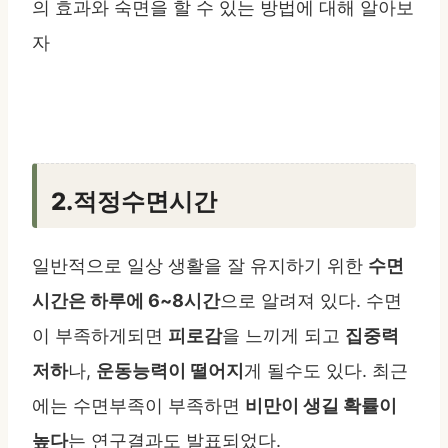
의 효과와 숙면을 할 수 있는 방법에 대해 알아보
자
2.적정수면시간
일반적으로 일상 생활을 잘 유지하기 위한
수면
시간은 하루에 6~8시간
으로 알려져 있다. 수면
이 부족하게되면
피로감
을 느끼게 되고
집중력
저하
나,
운동능력이 떨어지
게 될수도 있다. 최근
에는 수면부족이 부족하면
비만이 생길 확률이
높다
는 연구결과도 발표되었다.