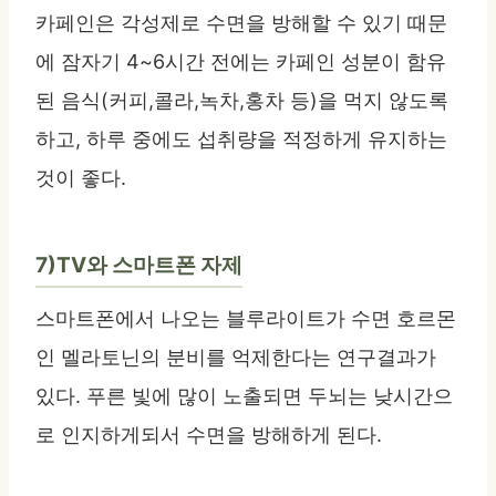
카페인은 각성제로 수면을 방해할 수 있기 때문
에 잠자기 4~6시간 전에는 카페인 성분이 함유
된 음식(커피,콜라,녹차,홍차 등)을 먹지 않도록
하고, 하루 중에도 섭취량을 적정하게 유지하는
것이 좋다.
7)TV와 스마트폰 자제
스마트폰에서 나오는 블루라이트가 수면 호르몬
인 멜라토닌의 분비를 억제한다는 연구결과가
있다. 푸른 빛에 많이 노출되면 두뇌는 낮시간으
로 인지하게되서 수면을 방해하게 된다.