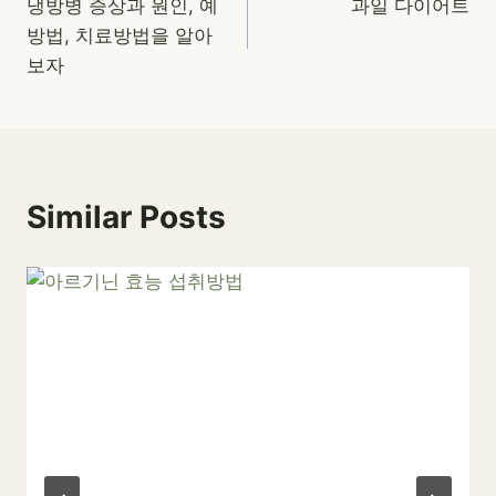
냉방병 증상과 원인, 예
과일 다이어트
탐
방법, 치료방법을 알아
색
보자
Similar Posts