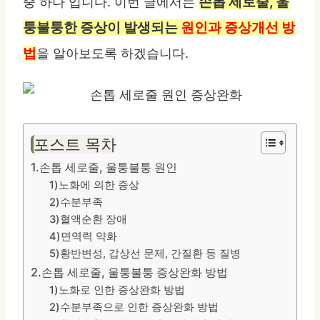
손톱 세로줄, 울
중 하나 입니다. 이번 글에서는
퉁불퉁한 증상이 발생되는
원인과 증상개선 방
법
을 알아보도록 하겠습니다.
포스트 목차
1.손톱 세로줄, 울퉁불퉁 원인
1)노화에 의한 증상
2)수분부족
3)혈액순환 장애
4)면역력 약화
5)황반변성, 갑상선 문제, 간질환 등 질병
2.손톱 세로줄, 울퉁불퉁 증상완화 방법
1)노화로 인한 증상완화 방법
2)수분부족으로 인한 증상완화 방법