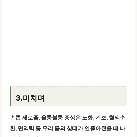
3.마치며
손톱 세로줄, 울퉁불퉁 증상은 노화, 건조, 혈액순
환, 면역력 등 우리 몸의 상태가 안좋아졌을 때 나