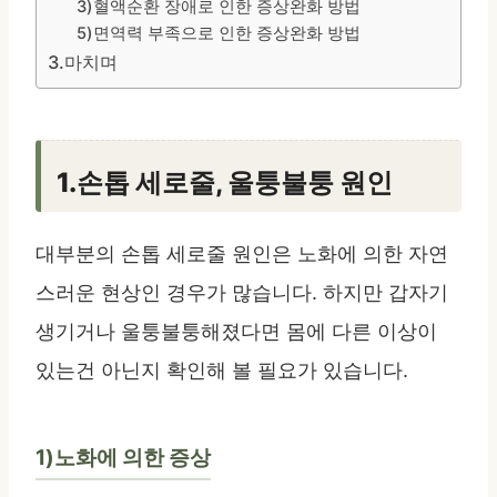
3)혈액순환 장애로 인한 증상완화 방법
5)면역력 부족으로 인한 증상완화 방법
3.마치며
1.손톱 세로줄, 울퉁불퉁 원인
대부분의 손톱 세로줄 원인은 노화에 의한 자연
스러운 현상인 경우가 많습니다. 하지만 갑자기
생기거나 울퉁불퉁해졌다면 몸에 다른 이상이
있는건 아닌지 확인해 볼 필요가 있습니다.
1)노화에 의한 증상