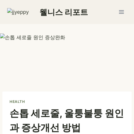
Skip
웰니스 리포트
to
content
HEALTH
손톱 세로줄, 울퉁불퉁 원인
과 증상개선 방법