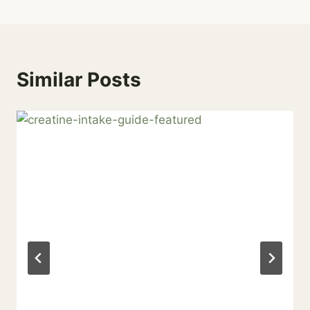
색
Similar Posts