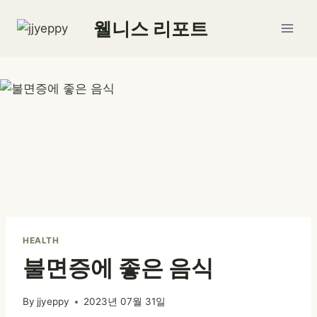
Skip
웰니스 리포트
to
content
HEALTH
불면증에 좋은 음식
By
jjyeppy
2023년 07월 31일