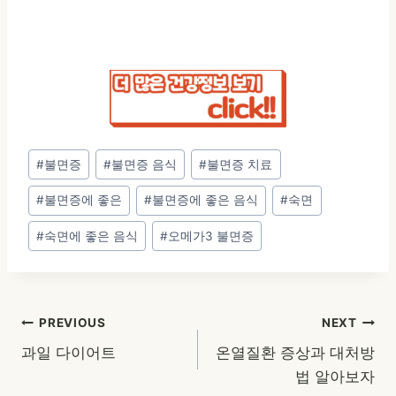
Post
#
불면증
#
불면증 음식
#
불면증 치료
Tags:
#
불면증에 좋은
#
불면증에 좋은 음식
#
숙면
#
숙면에 좋은 음식
#
오메가3 불면증
글
PREVIOUS
NEXT
과일 다이어트
온열질환 증상과 대처방
탐
법 알아보자