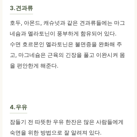
3.견과류
호두, 아몬드, 캐슈넛과 같은 견과류들에는 마그
네슘과 멜라토닌이 풍부하게 함유되어 있다.
수면 호르몬인 멜라토닌은 불면증을 완화해 주
고, 마그네슘은 근육의 긴장을 풀고 이완시켜 몸
을 편안한게 해준다.
4.우유
잠들기 전 따뜻한 우유 한잔은 많은 사람들에게
숙면을 위한 방법으로 잘 알려져 있다.